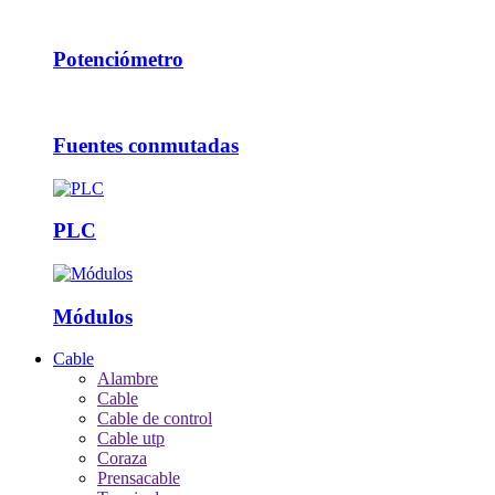
Potenciómetro
Fuentes conmutadas
PLC
Módulos
Cable
Alambre
Cable
Cable de control
Cable utp
Coraza
Prensacable