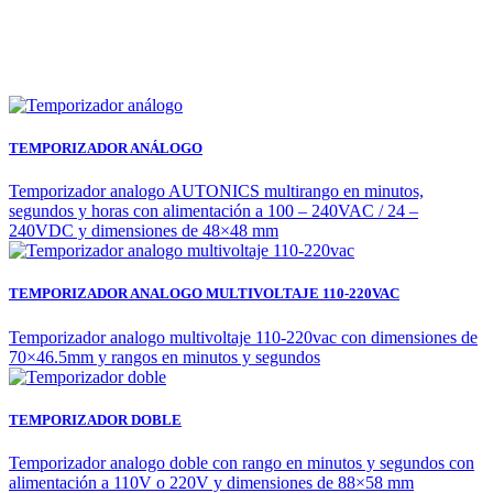
TEMPORIZADOR ANÁLOGO
Temporizador analogo AUTONICS multirango en minutos,
segundos y horas con alimentación a 100 – 240VAC / 24 –
240VDC y dimensiones de 48×48 mm
TEMPORIZADOR ANALOGO MULTIVOLTAJE 110-220VAC
Temporizador analogo multivoltaje 110-220vac con dimensiones de
70×46.5mm y rangos en minutos y segundos
TEMPORIZADOR DOBLE
Temporizador analogo doble con rango en minutos y segundos con
alimentación a 110V o 220V y dimensiones de 88×58 mm