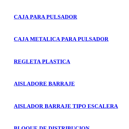
CAJA PARA PULSADOR
CAJA METALICA PARA PULSADOR
REGLETA PLASTICA
AISLADORE BARRAJE
AISLADOR BARRAJE TIPO ESCALERA
BLOQUE DE DISTRIBUCION