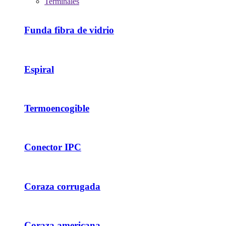
Terminales
Funda fibra de vidrio
Espiral
Termoencogible
Conector IPC
Coraza corrugada
Coraza americana