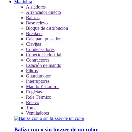
Maniobra
Aisladores
Arrancador directo
Balizas
Base relevo
Bloque de distribucion
Breakers
Caja para pulsador
Clavijas
Condensadores
Conector industrial
Contractores
Estación de mando
Filtros
Guardamotor
Interruptores
Mando Y Control
Regletas
Rele Térmico
Relevo
Tomas
Ventiladores
Baliza con o sin buzzer de un color