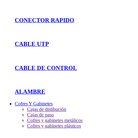
CONECTOR RAPIDO
CABLE UTP
CABLE DE CONTROL
ALAMBRE
Cofres Y Gabinetes
Cajas de distibución
Cajas de paso
Cofres y gabinetes metálicos
Cofres y gabinetes plásticos