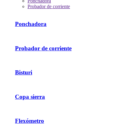
Ponchadora
Probador de corriente
Ponchadora
Probador de corriente
Bisturi
Copa sierra
Flexómetro