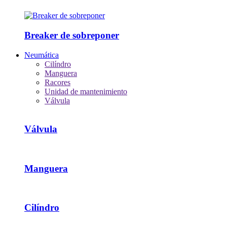
Breaker de sobreponer
Neumática
Cilíndro
Manguera
Racores
Unidad de mantenimiento
Válvula
Válvula
Manguera
Cilíndro