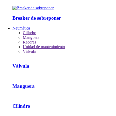
Breaker de sobreponer
Neumática
Cilíndro
Manguera
Racores
Unidad de mantenimiento
Válvula
Válvula
Manguera
Cilíndro