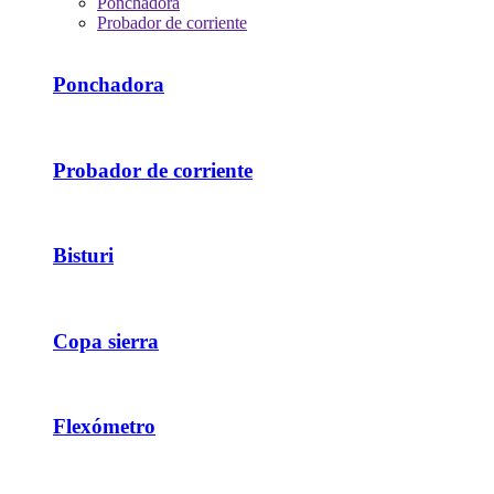
Ponchadora
Probador de corriente
Ponchadora
Probador de corriente
Bisturi
Copa sierra
Flexómetro