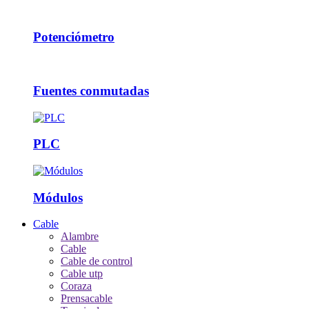
Potenciómetro
Fuentes conmutadas
PLC
Módulos
Cable
Alambre
Cable
Cable de control
Cable utp
Coraza
Prensacable