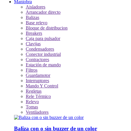
Maniobra
Aisladores
Arrancador directo
Balizas
Base relevo
Bloque de distribucion
Breakers
Caja para pulsador
Clavijas
Condensadores
Conector industrial
Contractores
Estación de mando
Filtros
Guardamotor
Interruptores
Mando Y Control
Regletas
Rele Térmico
Relevo
Tomas
Ventiladores
Baliza con o sin buzzer de un color