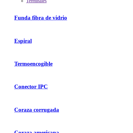
Terminales
Funda fibra de vidrio
Espiral
Termoencogible
Conector IPC
Coraza corrugada
Coraza americana