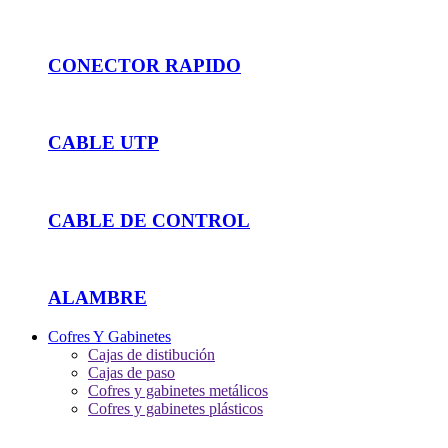
CONECTOR RAPIDO
CABLE UTP
CABLE DE CONTROL
ALAMBRE
Cofres Y Gabinetes
Cajas de distibución
Cajas de paso
Cofres y gabinetes metálicos
Cofres y gabinetes plásticos