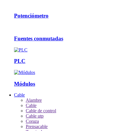
Potenciómetro
Fuentes conmutadas
PLC
Módulos
Cable
Alambre
Cable
Cable de control
Cable utp
Coraza
Prensacable