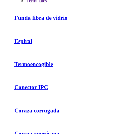
Terminales
Funda fibra de vidrio
Espiral
Termoencogible
Conector IPC
Coraza corrugada
Coraza americana