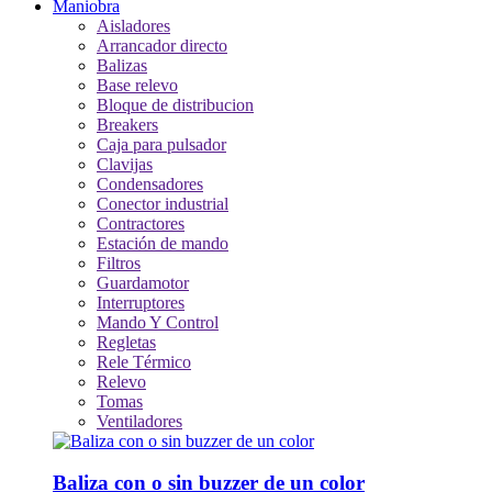
Maniobra
Aisladores
Arrancador directo
Balizas
Base relevo
Bloque de distribucion
Breakers
Caja para pulsador
Clavijas
Condensadores
Conector industrial
Contractores
Estación de mando
Filtros
Guardamotor
Interruptores
Mando Y Control
Regletas
Rele Térmico
Relevo
Tomas
Ventiladores
Baliza con o sin buzzer de un color