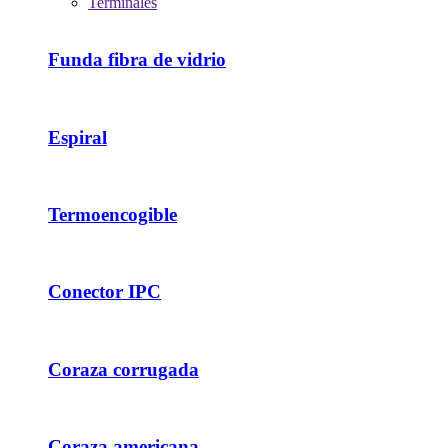
Terminales
Funda fibra de vidrio
Espiral
Termoencogible
Conector IPC
Coraza corrugada
Coraza americana