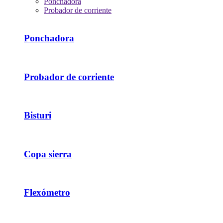
Ponchadora
Probador de corriente
Ponchadora
Probador de corriente
Bisturi
Copa sierra
Flexómetro