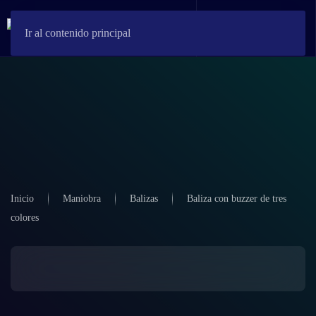
Ir al contenido principal
Inicio
Maniobra
Balizas
Baliza con buzzer de tres
colores