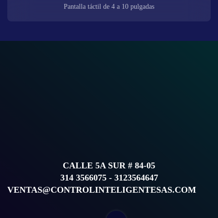
Pantalla táctil de 4 a 10 pulgadas
CALLE 5A SUR # 84-05
314 3566075 - 3123564647
VENTAS@CONTROLINTELIGENTESAS.COM