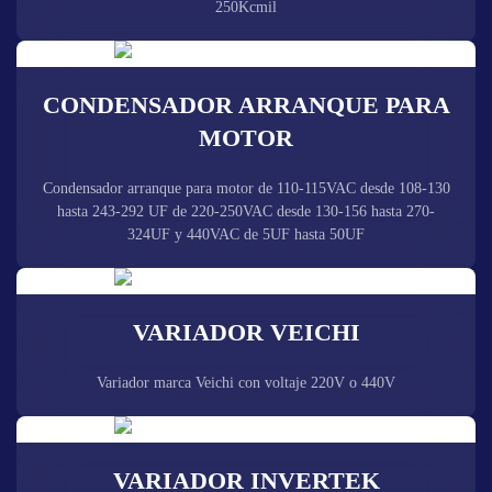
250Kcmil
CONDENSADOR ARRANQUE PARA
MOTOR
Condensador arranque para motor de 110-115VAC desde 108-130
hasta 243-292 UF de 220-250VAC desde 130-156 hasta 270-
324UF y 440VAC de 5UF hasta 50UF
VARIADOR VEICHI
Variador marca Veichi con voltaje 220V o 440V
VARIADOR INVERTEK